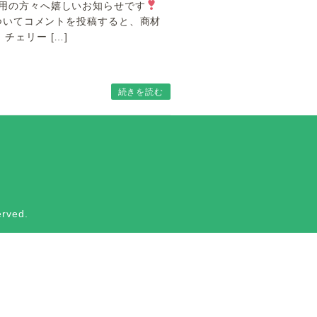
用の方々へ嬉しいお知らせです
についてコメントを投稿すると、商材
チェリー […]
続きを読む
rved.