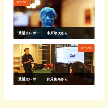
前の記事
受講生レポート：木原敬次さん
2016年3月25日
次の記事
受講生レポート：伏見俊亮さん
2016年3月25日