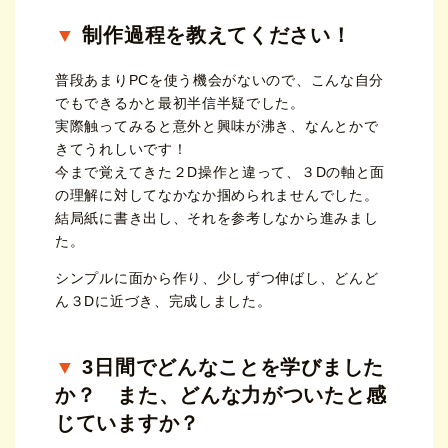
制作過程を教えてください！
普段あまりPCを使う機会がないので、こんな自分
でもできるかと最初半信半疑でした。
実際触ってみると意外と興味が沸き、なんとかで
きてうれしいです！
今まで覚えてきた２D操作と違って、３Dの軸と面
の理解に対してなかなか掴められませんでした。
結局紙に書き出し、それを参考しなから進みまし
た。
シンプルに面から作り、少しずつ伸ばし、どんど
ん３Dに近づき、完成しました。
3日間でどんなことを学びました
か？ また、どんな力がついたと感
じていますか？