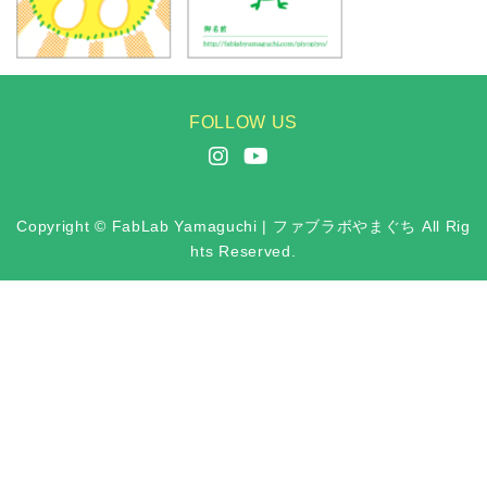
FOLLOW US
Copyright © FabLab Yamaguchi | ファブラボやまぐち All Rig
hts Reserved.