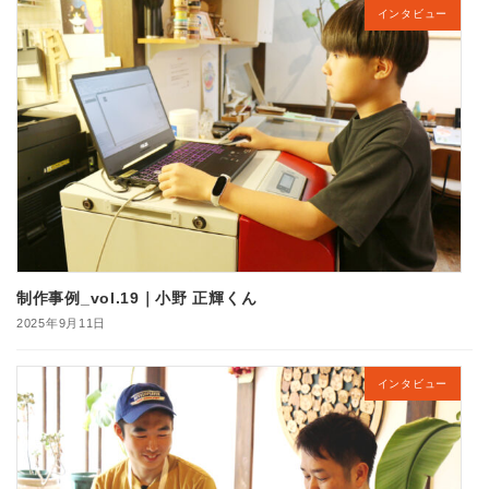
インタビュー
制作事例_vol.19｜小野 正輝くん
2025年9月11日
インタビュー