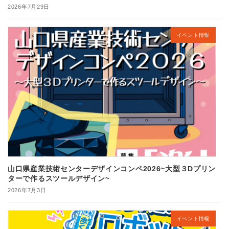
2026年7月29日
イベント情報
山口県産業技術センターデザインコンペ2026~大型３Dプリン
ターで作るスツールデザイン~
2026年7月3日
イベント情報