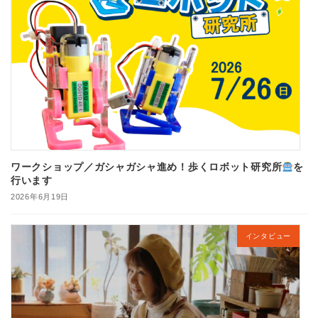
ワークショップ／ガシャガシャ進め！歩くロボット研究所
を
行います
2026年6月19日
インタビュー