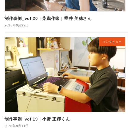
制作事例_vol.20｜染織作家｜垂井 美穂さん
2025年9月29日
インタビュー
制作事例_vol.19｜小野 正輝くん
2025年9月11日