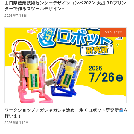
山口県産業技術センターデザインコンペ2026~大型３Dプリン
ターで作るスツールデザイン~
2026年7月3日
イベント情報
ワークショップ／ガシャガシャ進め！歩くロボット研究所
を
行います
2026年6月19日