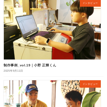
インタビュー
制作事例_vol.19｜小野 正輝くん
2025年9月11日
インタビュー