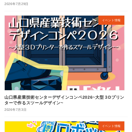
2026年7月29日
イベント情報
山口県産業技術センターデザインコンペ2026~大型３Dプリン
ターで作るスツールデザイン~
2026年7月3日
イベント情報