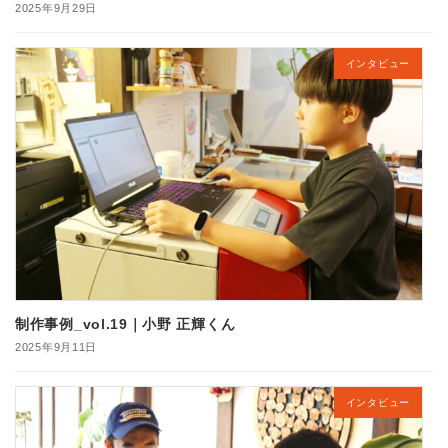
2025年9月29日
インタビュー
制作事例_vol.19｜小野 正輝くん
2025年9月11日
インタビュー