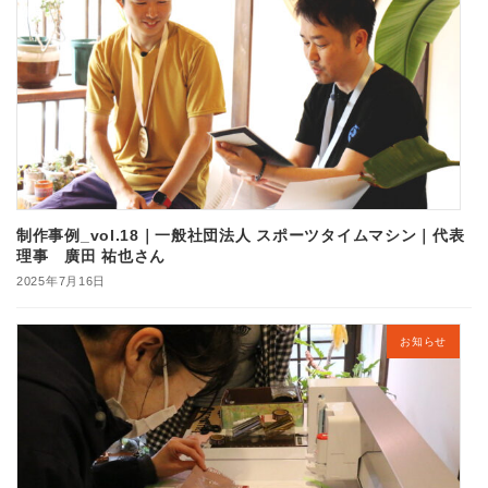
制作事例_vol.18｜一般社団法人 スポーツタイムマシン｜代表
理事 廣田 祐也さん
2025年7月16日
お知らせ