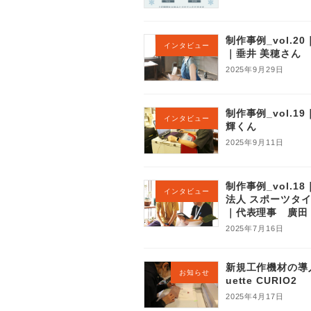
制作事例_vol.2
インタビュー
｜垂井 美穂さん
2025年9月29日
制作事例_vol.1
インタビュー
輝くん
2025年9月11日
制作事例_vol.1
インタビュー
法人 スポーツタ
｜代表理事 廣田
2025年7月16日
新規工作機材の導入
お知らせ
uette CURIO2
2025年4月17日