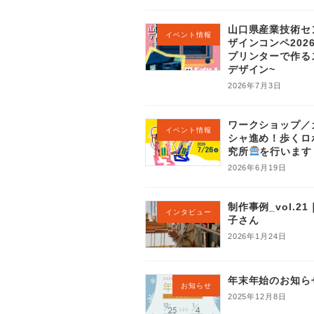
山口県産業技術セ
イベント情報
ザインコンペ202
プリンターで作る
デザイン~
2026年7月3日
ワークショップ／
イベント情報
シャ進め！歩くロ
究所
を行います
2026年6月19日
制作事例_vol.2
インタビュー
子さん
2026年1月24日
年末年始のお知ら
お知らせ
2025年12月8日