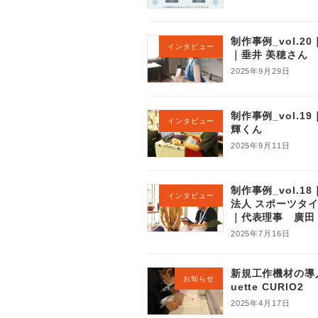
制作事例_vol.2
インタビュー
｜垂井 美穂さん
2025年9月29日
制作事例_vol.1
インタビュー
輝くん
2025年9月11日
制作事例_vol.1
インタビュー
法人 スポーツタ
｜代表理事 廣田
2025年7月16日
新規工作機材の導入
お知らせ
uette CURIO2
2025年4月17日