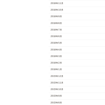
2016年11月
2016年10月
2016年9月
2016年8月
2016年7月
2016年6月
2016年5月
2016年4月
2016年3月
2016年2月
2016年1月
2015年12月
2015年11月
2015年10月
2015年9月
2015年8月