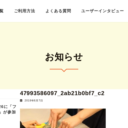
覧
ご利用方法
よくある質問
ユーザーインタビュー
お知らせ
47993586097_2ab21b0bf7_c2
2019年6月7日
2026に「フ
」が参加