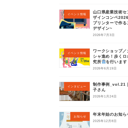
山口県産業技術セ
イベント情報
ザインコンペ202
プリンターで作る
デザイン~
2026年7月3日
ワークショップ／
イベント情報
シャ進め！歩くロ
究所
を行います
2026年6月19日
制作事例_vol.2
インタビュー
子さん
2026年1月24日
年末年始のお知ら
お知らせ
2025年12月8日