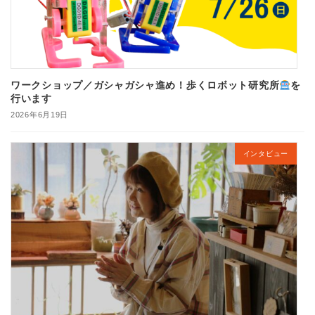
ワークショップ／ガシャガシャ進め！歩くロボット研究所
を
行います
2026年6月19日
インタビュー