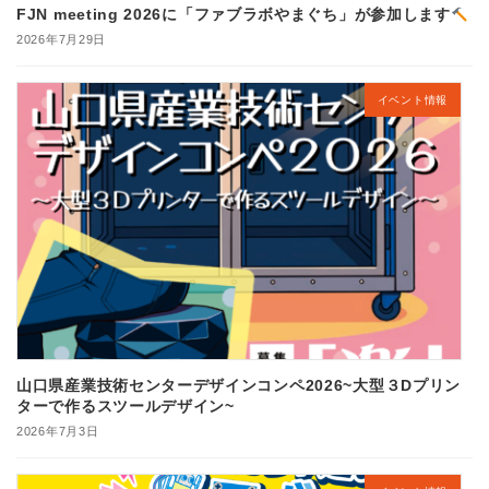
FJN meeting 2026に「ファブラボやまぐち」が参加します
2026年7月29日
イベント情報
山口県産業技術センターデザインコンペ2026~大型３Dプリン
ターで作るスツールデザイン~
2026年7月3日