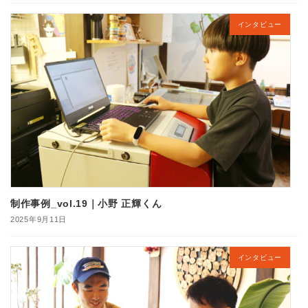
インタビュー
制作事例_vol.19｜小野 正輝くん
2025年9月11日
インタビュー