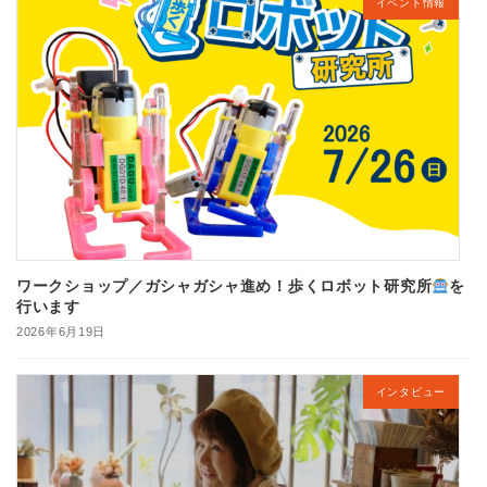
イベント情報
ワークショップ／ガシャガシャ進め！歩くロボット研究所
を
行います
2026年6月19日
インタビュー