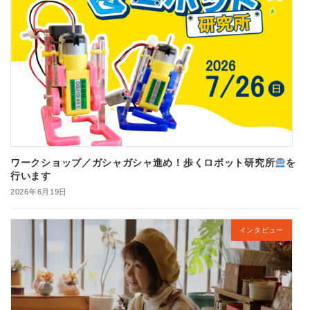
ワークショップ／ガシャガシャ進め！歩くロボット研究所
を
行います
2026年6月19日
インタビュー