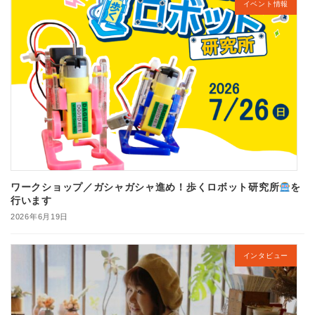
イベント情報
ワークショップ／ガシャガシャ進め！歩くロボット研究所
を
行います
2026年6月19日
インタビュー