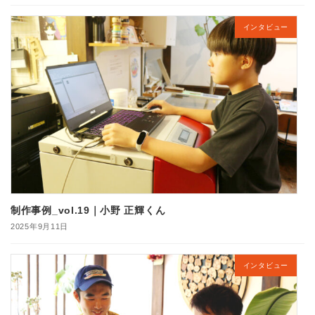
インタビュー
制作事例_vol.19｜小野 正輝くん
2025年9月11日
インタビュー