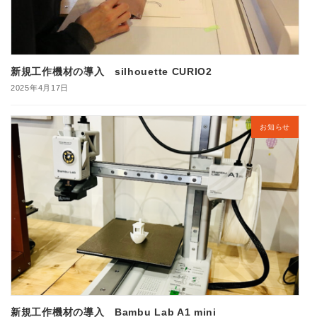
新規工作機材の導入 silhouette CURIO2
2025年4月17日
お知らせ
新規工作機材の導入 Bambu Lab A1 mini