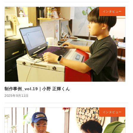
インタビュー
制作事例_vol.19｜小野 正輝くん
2025年9月11日
インタビュー