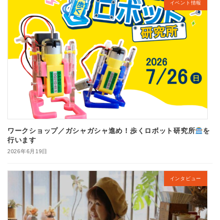
イベント情報
ワークショップ／ガシャガシャ進め！歩くロボット研究所
を
行います
2026年6月19日
インタビュー