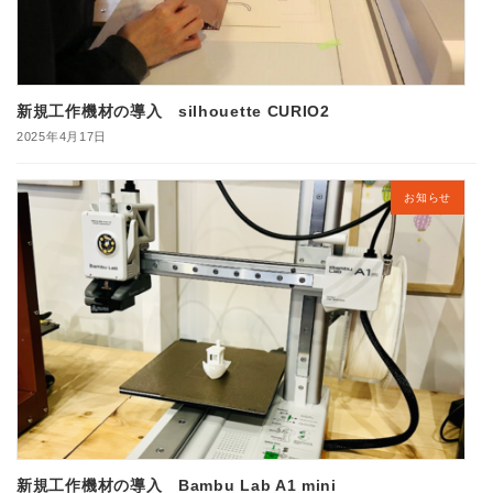
新規工作機材の導入 silhouette CURIO2
2025年4月17日
お知らせ
新規工作機材の導入 Bambu Lab A1 mini