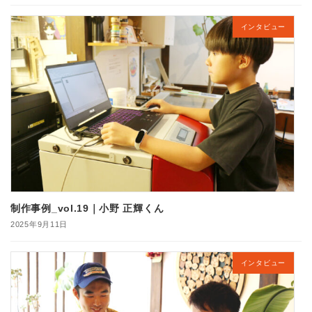
インタビュー
制作事例_vol.19｜小野 正輝くん
2025年9月11日
インタビュー