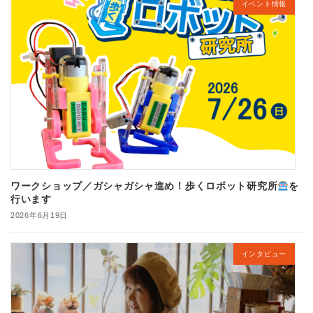
イベント情報
ワークショップ／ガシャガシャ進め！歩くロボット研究所
を
行います
2026年6月19日
インタビュー