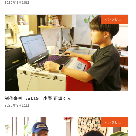
2025年9月29日
インタビュー
制作事例_vol.19｜小野 正輝くん
2025年9月11日
インタビュー