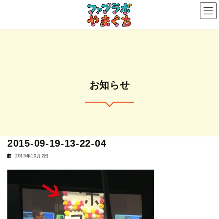
コ
ナ
ン
ビ
テ
ゲ
ン
ー
ツ
シ
へ
ョ
ス
ン
お知らせ
キ
に
ッ
移
プ
動
2015-09-19-13-22-04
2015年10月2日