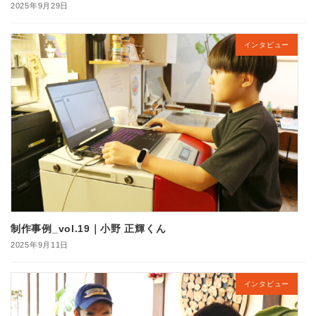
2025年9月29日
インタビュー
制作事例_vol.19｜小野 正輝くん
2025年9月11日
インタビュー